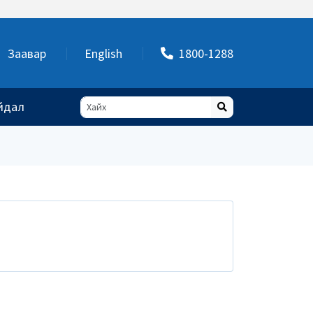
Заавар
English
1800-1288
йдал