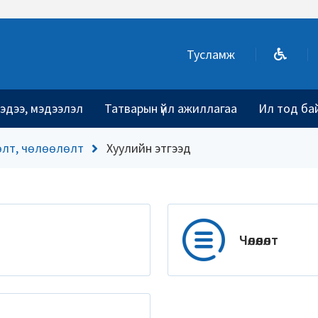
Тусламж
эдээ, мэдээлэл
Татварын үйл ажиллагаа
Ил тод ба
өлт, чөлөөлөлт
Хуулийн этгээд
Чөлөөлөлт